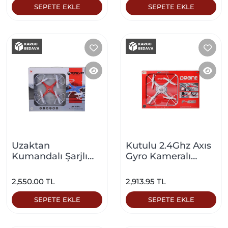
SEPETE EKLE
SEPETE EKLE
Uzaktan
Kutulu 2.4Ghz Axıs
Kumandalı Şarjlı
Gyro Kameralı
Büyük Drone
Drone Beyaz
Kırmızı
2,550.00 TL
2,913.95 TL
SEPETE EKLE
SEPETE EKLE