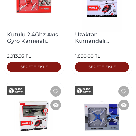
Kutulu 2.4Ghz Axıs
Uzaktan
Gyro Kameralı
Kumandalı
Drone Kırmızı
Helikopter Kırmızı
2,913.95 TL
1,890.00 TL
SEPETE EKLE
SEPETE EKLE