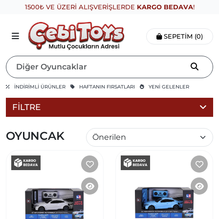
1500₺ VE ÜZERİ ALIŞVERİŞLERDE
KARGO BEDAVA
!
SEPETIM
(0)
İNDİRİMLİ ÜRÜNLER
HAFTANIN FIRSATLARI
YENİ GELENLER
FILTRE
OYUNCAK