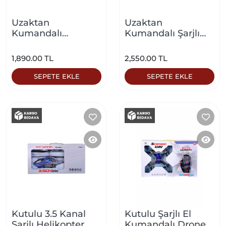
Uzaktan
Uzaktan
Kumandalı
Kumandalı Şarjlı
Helikopter Yeşil
Büyük Drone Mavi
1,890.00 TL
2,550.00 TL
SEPETE EKLE
SEPETE EKLE
Kutulu 3.5 Kanal
Kutulu Şarjlı El
Şarjlı Helikopter
Kumandalı Drone