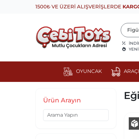
1500₺ VE ÜZERİ ALIŞVERİŞLERDE
KARG
İNDİ
YEN
OYUNCAK
ARAÇ
Eğ
Ürün Arayın