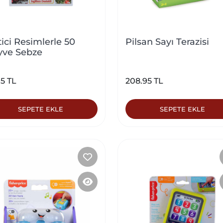
tici Resimlerle 50
Pilsan Sayı Terazisi
ve Sebze
5 TL
208.95 TL
SEPETE EKLE
SEPETE EKLE