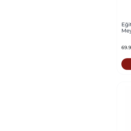
Eği
Mey
69.9