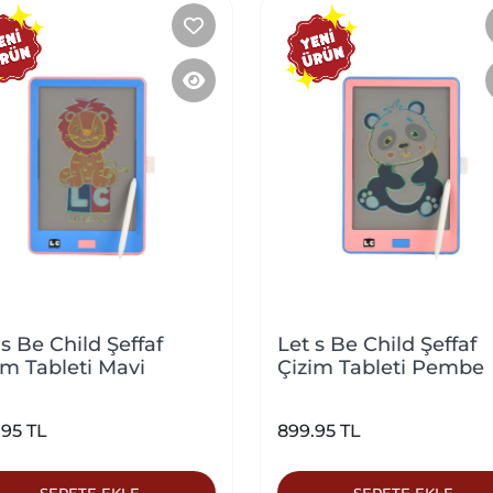
 s Be Child Şeffaf
Let s Be Child Şeffaf
im Tableti Mavi
Çizim Tableti Pembe
.95 TL
899.95 TL
SEPETE EKLE
SEPETE EKLE