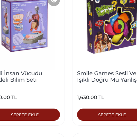
li İnsan Vücudu
Smile Games Sesli Ve
eli Bilim Seti
Işıklı Doğru Mu Yanlış
Kutu Oyunu
0.00 TL
1,630.00 TL
SEPETE EKLE
SEPETE EKLE