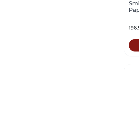
Smi
Pap
196.