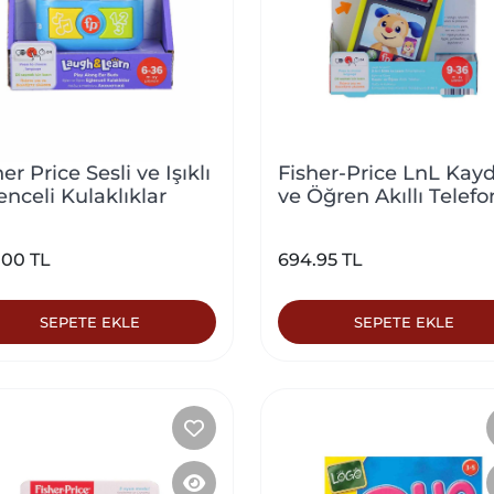
er Price Sesli ve Işıklı
Fisher-Price LnL Kayd
enceli Kulaklıklar
ve Öğren Akıllı Telefo
.00 TL
694.95 TL
SEPETE EKLE
SEPETE EKLE