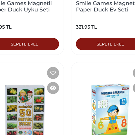
le Games Magnetli
Smile Games Magnetl
er Duck Uyku Seti
Paper Duck Ev Seti
95 TL
321.95 TL
SEPETE EKLE
SEPETE EKLE