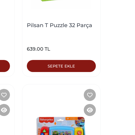
Pilsan T Puzzle 32 Parça
639.00 TL
SEPETE EKLE