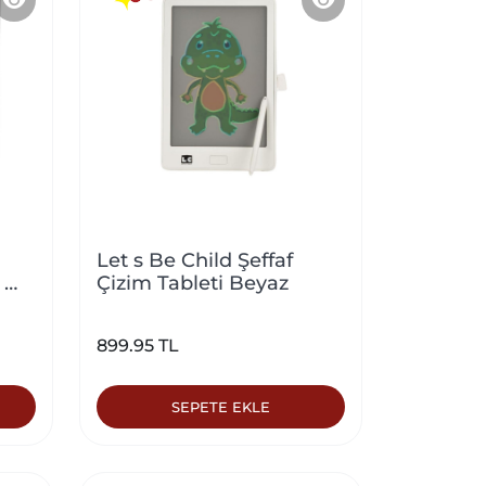
Let s Be Child Şeffaf
 Mı
Çizim Tableti Beyaz
899.95 TL
SEPETE EKLE