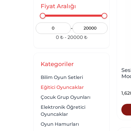
Fiyat Aralığı
-
0 ₺ - 20000 ₺
Kategoriler
Ses
Mod
Bilim Oyun Setleri
Eğitici Oyuncaklar
1,62
Çocuk Grup Oyunları
Elektronik Öğretici
Oyuncaklar
Oyun Hamurları