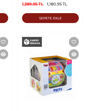
1,389.95 TL
1,180.95 TL
SEPETE EKLE