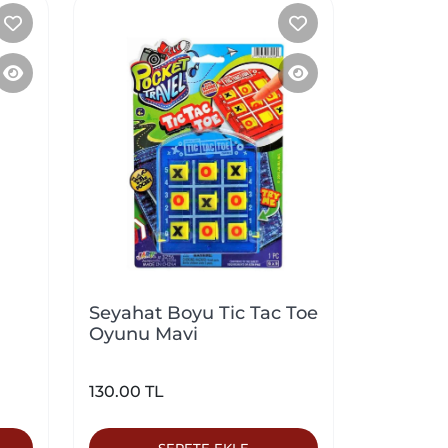
Seyahat Boyu Tic Tac Toe
Oyunu Mavi
130.00 TL
SEPETE EKLE